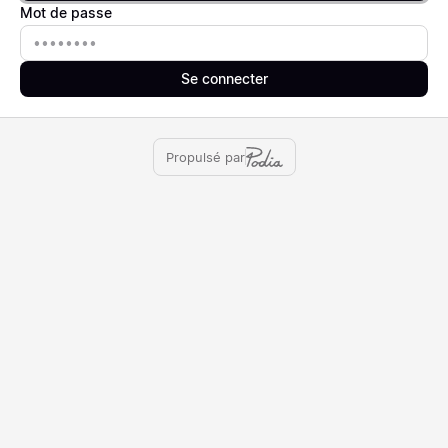
Mot de passe
Mot de passe
Se connecter
Propulsé par