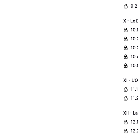
9.2
X - Le
10.
10.
10.
10.
10.
XI - L'
11.
11.
XII - L
12.
12.