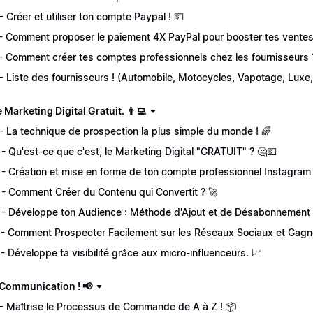
 - Créer et utiliser ton compte Paypal ! 💵
 - Comment proposer le paiement 4X PayPal pour booster tes ventes
 - Comment créer tes comptes professionnels chez les fournisseurs 
 - Liste des fournisseurs ! (Automobile, Motocycles, Vapotage, Luxe,
Le Marketing Digital Gratuit. 👨‍💻
 - La technique de prospection la plus simple du monde ! 🌈
 - Qu'est-ce que c'est, le Marketing Digital "GRATUIT" ? 🤔💵
 - Création et mise en forme de ton compte professionnel Instagram 
 - Comment Créer du Contenu qui Convertit ? 🚀
 - Développe ton Audience : Méthode d'Ajout et de Désabonnement S
 - Comment Prospecter Facilement sur les Réseaux Sociaux et Gagner
 - Développe ta visibilité grâce aux micro-influenceurs. 📈
a Communication ! 📢
 - Maîtrise le Processus de Commande de A à Z ! 📦