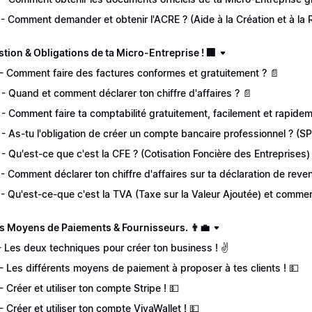
 - Comment demander et obtenir l'ACRE ? (Aide à la Création et à la R
stion & Obligations de ta Micro-Entreprise ! 🏢
 - Comment faire des factures conformes et gratuitement ? 📄
 - Quand et comment déclarer ton chiffre d'affaires ? 📄
 - Comment faire ta comptabilité gratuitement, facilement et rapidem
 - As-tu l'obligation de créer un compte bancaire professionnel ? (
 - Qu'est-ce que c'est la CFE ? (Cotisation Foncière des Entreprises)
 - Comment déclarer ton chiffre d'affaires sur ta déclaration de reve
 - Qu'est-ce-que c'est la TVA (Taxe sur la Valeur Ajoutée) et commen
es Moyens de Paiements & Fournisseurs. 👨‍💼
 - Les deux techniques pour créer ton business ! ✌️
 - Les différents moyens de paiement à proposer à tes clients ! 💵
 - Créer et utiliser ton compte Stripe ! 💵
 - Créer et utiliser ton compte VivaWallet ! 💵