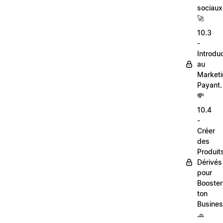
sociaux
🚀
10.3
-
Introdu
au
Market
Payant.
💸
10.4
-
Créer
des
Produit
Dérivés
pour
Booster
ton
Busines
🧢