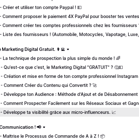
 - Créer et utiliser ton compte Paypal ! 💵
 - Comment proposer le paiement 4X PayPal pour booster tes ventes
 - Comment créer tes comptes professionnels chez les fournisseurs 
 - Liste des fournisseurs ! (Automobile, Motocycles, Vapotage, Luxe,
Le Marketing Digital Gratuit. 👨‍💻
 - La technique de prospection la plus simple du monde ! 🌈
 - Qu'est-ce que c'est, le Marketing Digital "GRATUIT" ? 🤔💵
 - Création et mise en forme de ton compte professionnel Instagram 
 - Comment Créer du Contenu qui Convertit ? 🚀
 - Développe ton Audience : Méthode d'Ajout et de Désabonnement S
 - Comment Prospecter Facilement sur les Réseaux Sociaux et Gagner
 - Développe ta visibilité grâce aux micro-influenceurs. 📈
a Communication ! 📢
 - Maîtrise le Processus de Commande de A à Z ! 📦