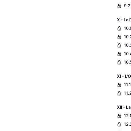
9.2
X - Le
10.
10.
10.
10.
10.
XI - L'
11.
11.
XII - L
12.
12.