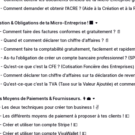
 - Comment demander et obtenir l'ACRE ? (Aide à la Création et à la R
stion & Obligations de ta Micro-Entreprise ! 🏢
 - Comment faire des factures conformes et gratuitement ? 📄
 - Quand et comment déclarer ton chiffre d'affaires ? 📄
 - Comment faire ta comptabilité gratuitement, facilement et rapidem
 - As-tu l'obligation de créer un compte bancaire professionnel ? (
 - Qu'est-ce que c'est la CFE ? (Cotisation Foncière des Entreprises)
 - Comment déclarer ton chiffre d'affaires sur ta déclaration de reve
 - Qu'est-ce-que c'est la TVA (Taxe sur la Valeur Ajoutée) et commen
es Moyens de Paiements & Fournisseurs. 👨‍💼
 - Les deux techniques pour créer ton business ! ✌️
 - Les différents moyens de paiement à proposer à tes clients ! 💵
 - Créer et utiliser ton compte Stripe ! 💵
 - Créer et utiliser ton compte VivaWallet ! 💵