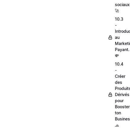
sociaux
🚀
10.3
-
Introdu
au
Market
Payant.
💸
10.4
-
Créer
des
Produit
Dérivés
pour
Booster
ton
Busines
🧢