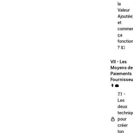
la
Valeur
Ajoutée
et
comme
ça
fonctio
? 💵
VII - Les
Moyens de
Paiements
Fournisseu
👨‍💼
7.1 -
Les
deux
techniq
pour
créer
ton