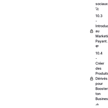
sociaux
🚀
10.3
-
Introdu
au
Market
Payant.
💸
10.4
-
Créer
des
Produit
Dérivés
pour
Booster
ton
Busines
🧢