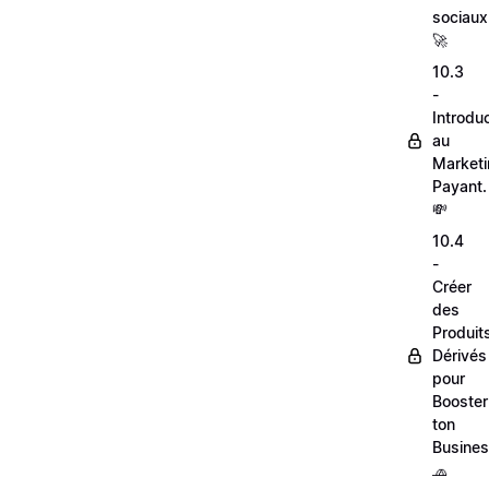
sociaux
🚀
10.3
-
Introdu
au
Market
Payant.
💸
10.4
-
Créer
des
Produit
Dérivés
pour
Booster
ton
Busines
🧢