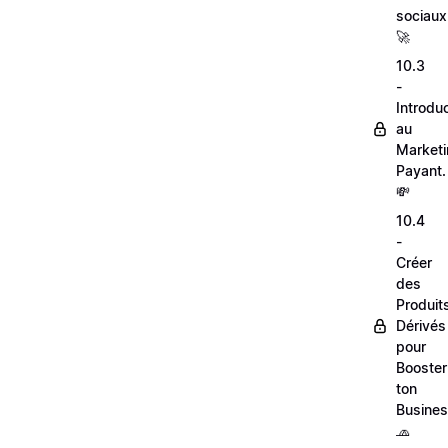
sociaux
🚀
10.3
-
Introdu
au
Market
Payant.
💸
10.4
-
Créer
des
Produit
Dérivés
pour
Booster
ton
Busines
🧢